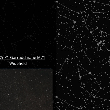
09 P1 Garradd nahe M71
Widefield