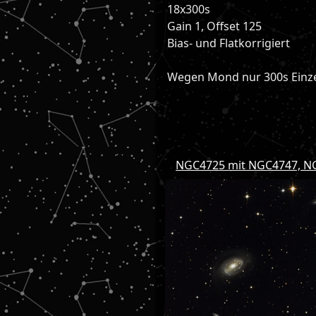
18x300s
Gain 1, Offset 125
Bias- und Flatkorrigiert
Wegen Mond nur 300s Einze
NGC4725 mit NGC4747, N