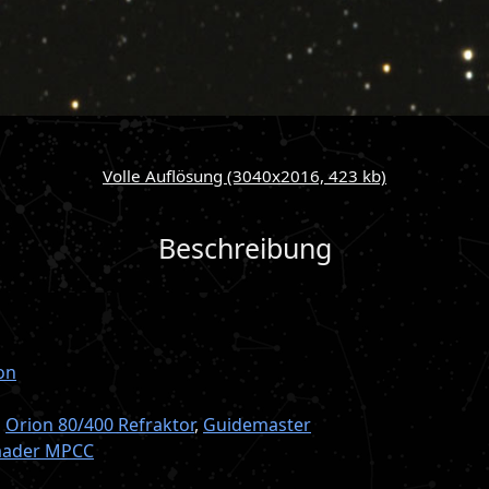
Volle Auflösung (3040x2016, 423 kb)
Beschreibung
on
n
Orion 80/400 Refraktor
,
Guidemaster
aader MPCC