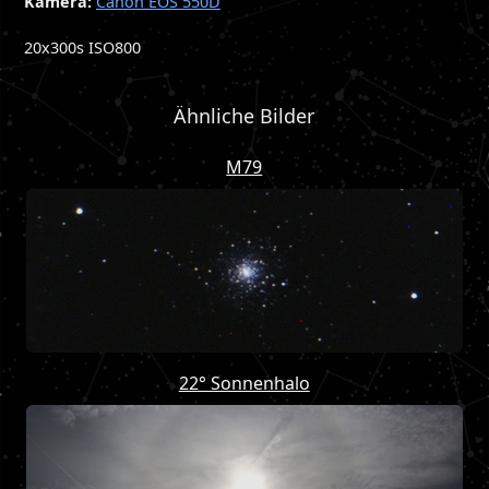
Kamera:
Canon EOS 550D
20x300s ISO800
Ähnliche Bilder
M79
22° Sonnenhalo