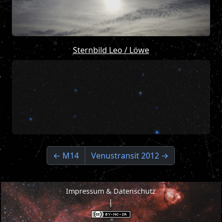
Sternbild Leo / Löwe
← M14
Venustransit 2012 →
Impressum & Datenschutz
|